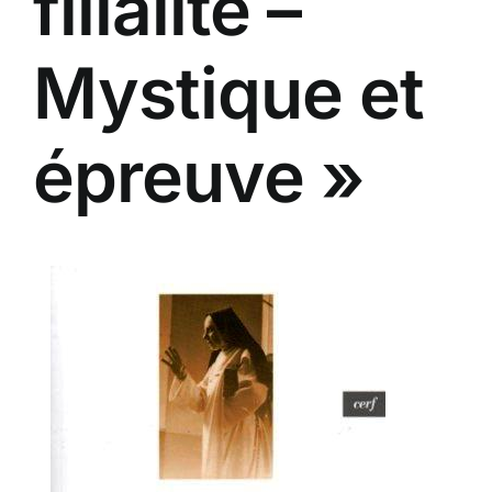
filialité –
Mystique et
épreuve »