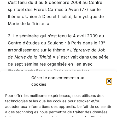
s’est tenu du 6 au 8 décembre 2008 au Centre
spirituel des Frères Carmes à Avon (77) sur le
thème « Union à Dieu et filialité, la mystique de
Marie de la Trinité. »
2. Le séminaire qui s’est tenu le 4 avril 2009 au
Centre d’études du Saulchoir à Paris dans le 13°
arrondissement sur le thème
« L’épreuve de Job
de Marie de la Trinité »
s’inscrivait dans une série
de sept séminaires organisés en lien avec
l’Institut catholique de Paris sur le thème
Gérer le consentement aux
« L’épreuve » et où ce thème a été étudié, entre
cookies
autres, chez Pascal, Martin Luther, Paul Claudel,
Hans Urs von Balthasar et Mère Teresa.
Pour offrir les meilleures expériences, nous utilisons des
technologies telles que les cookies pour stocker et/ou
accéder aux informations des appareils. Le fait de consentir
à ces technologies nous permettra de traiter des données