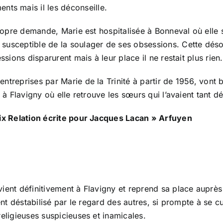
ents mais il les déconseille.
 propre demande, Marie est hospitalisée à Bonneval où elle
usceptible de la soulager de ses obsessions. Cette désorg
ssions disparurent mais à leur place il ne restait plus rien
ntreprises par Marie de la Trinité à partir de 1956, vont b
s à Flavigny où elle retrouve les sœurs qui l’avaient tant 
Paix Relation écrite pour Jacques Lacan » Arfuyen
vient définitivement à Flavigny et reprend sa place auprès
ment déstabilisé par le regard des autres, si prompte à se 
religieuses suspicieuses et inamicales.