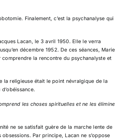
obotomie. Finalement, c’est la psychanalyse qui
cques Lacan, le 3 avril 1950. Elle le verra
e jusqu’en décembre 1952. De ces séances, Marie
ur comprendre la rencontre du psychanalyste et
a religieuse était le point névralgique de la
u d’obéissance.
comprend les choses spirituelles et ne les élimine
ité ne se satisfait guère de la marche lente de
es obsessions. Par principe, Lacan ne s’oppose