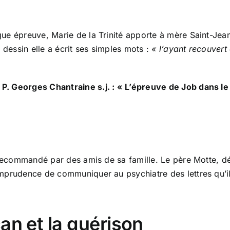
e épreuve, Marie de la Trinité apporte à mère Saint-Jean 
 dessin elle a écrit ses simples mots :
« l’ayant recouvert
. Georges Chantraine s.j. : « L’épreuve de Job dans le
e recommandé par des amis de sa famille. Le père Motte, d
mprudence de communiquer au psychiatre des lettres qu’il 
an et la guérison