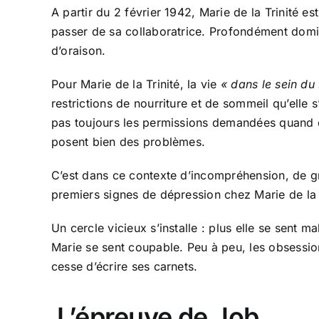
A partir du 2 février 1942, Marie de la Trinité 
passer de sa collaboratrice. Profondément domini
d’oraison.
Pour Marie de la Trinité, la vie
« dans le sein du
restrictions de nourriture et de sommeil qu’elle 
pas toujours les permissions demandées quand ell
posent bien des problèmes.
C’est dans ce contexte d’incompréhension, de gr
premiers signes de dépression chez Marie de la T
Un cercle vicieux s’installe : plus elle se sent
Marie se sent coupable. Peu à peu, les obsession
cesse d’écrire ses carnets.
L’épreuve de Job