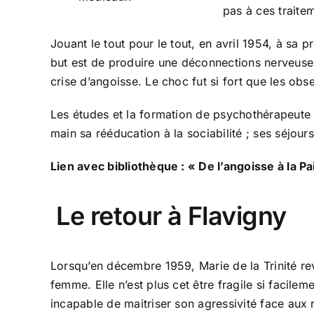
pas à ces traitem
Jouant le tout pour le tout, en avril 1954, à sa
but est de produire une déconnections nerveuse s
crise d’angoisse. Le choc fut si fort que les obse
Les études et la formation de psychothérapeute e
main sa rééducation à la sociabilité ; ses séjour
Lien avec bibliothèque : « De l’angoisse à la 
Le retour à Flavigny
Lorsqu’en décembre 1959, Marie de la Trinité re
femme. Elle n’est plus cet être fragile si facile
incapable de maitriser son agressivité face aux 