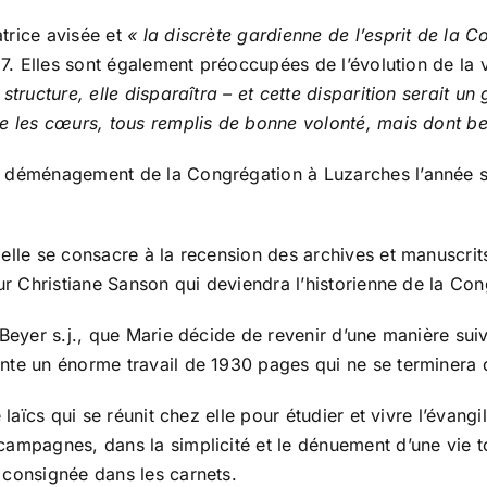
trice avisée et
« la discrète gardienne de l’esprit de la C
7. Elles sont également préoccupées de l’évolution de la vie
structure, elle disparaîtra – et cette disparition serait u
me les cœurs, tous remplis de bonne volonté, mais dont b
e déménagement de la Congrégation à Luzarches l’année su
elle se consacre à la recension des archives et manuscrits
œur Christiane Sanson qui deviendra l’historienne de la Co
Beyer s.j., que Marie décide de revenir d’une manière suiv
ente un énorme travail de 1930 pages qui ne se terminera
laïcs qui se réunit chez elle pour étudier et vivre l’évangile
campagnes, dans la simplicité et le dénuement d’une vie 
 consignée dans les carnets.