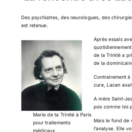
Des psychiatres, des neurologues, des chirurgien
est retenue.
Après essais ave
quotidiennement 
de la Trinité a 
de la dominicain
Contrairement à 
cure, Lacan avai
A mère Saint-Jea
pas comme les p
Marie de ta Trinité à Paris
Mais le fond de 
pour traitements
l’analyse. Elle 
médicaux