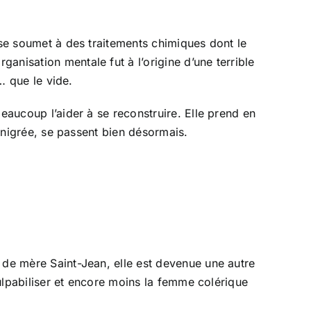
 se soumet à des traitements chimiques dont le
anisation mentale fut à l’origine d’une terrible
… que le vide.
eaucoup l’aider à se reconstruire. Elle prend en
dénigrée, se passent bien désormais.
 de mère Saint-Jean, elle est devenue une autre
culpabiliser et encore moins la femme colérique