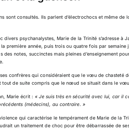
s sont consultés. Ils parlent d’électrochocs et même de l
c divers psychanalystes, Marie de la Trinité s’adresse à Ja
la première année, puis trois ou quatre fois par semain
pris des notes, succinctes mais pleines d’enseignement po
e.
ses confrères qui considéraient que le vœu de chasteté de l
t tout de suite compris que le nœud se situait dans le vœ
n, Marie écrit :
« Je suis très en sécurité avec lui, car il 
récédents (médecins), au contraire. »
violence qui caractérise le tempérament de Marie de la Trin
voudrait un traitement de choc pour être débarrassée de s