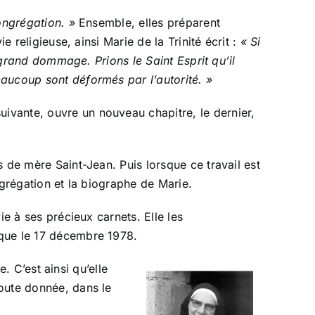
ongrégation. »
Ensemble, elles préparent
 religieuse, ainsi Marie de la Trinité écrit :
« Si
n grand dommage. Prions le Saint Esprit qu’il
eaucoup sont déformés par l’autorité. »
ivante, ouvre un nouveau chapitre, le dernier,
 de mère Saint-Jean. Puis lorsque ce travail est
ngrégation et la biographe de Marie.
ie à ses précieux carnets. Elle les
 que le 17 décembre 1978.
. C’est ainsi qu’elle
toute donnée, dans le