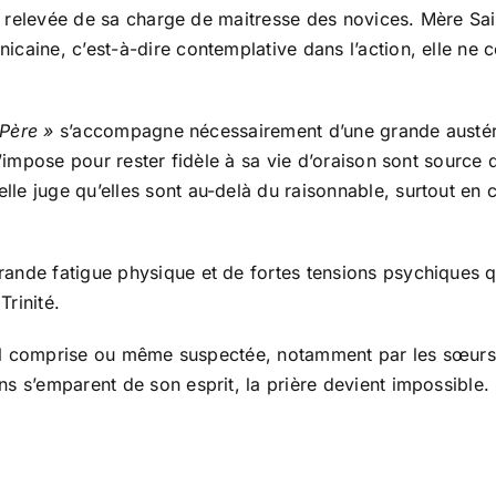
est relevée de sa charge de maitresse des novices. Mère Sai
caine, c’est-à-dire contemplative dans l’action, elle ne c
 Père »
s’accompagne nécessairement d’une grande austérité
s’impose pour rester fidèle à sa vie d’oraison sont source
e juge qu’elles sont au-delà du raisonnable, surtout en ce
ande fatigue physique et de fortes tensions psychiques qu
rinité.
 mal comprise ou même suspectée, notamment par les sœurs 
s s’emparent de son esprit, la prière devient impossible.