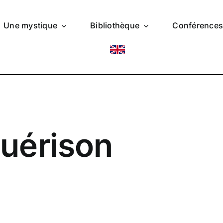
Une mystique
Bibliothèque
Conférence
guérison