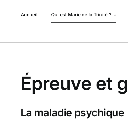
Passer
au
Accueil
Qui est Marie de la Trinité ?
contenu
Épreuve et 
La maladie psychique