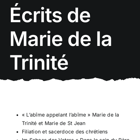
Passer
Écrits de
au
contenu
Marie de la
Trinité
« L’abîme appelant l’abîme » Marie de la
Trinité et Marie de St Jean
Filiation et sacerdoce des chrétiens