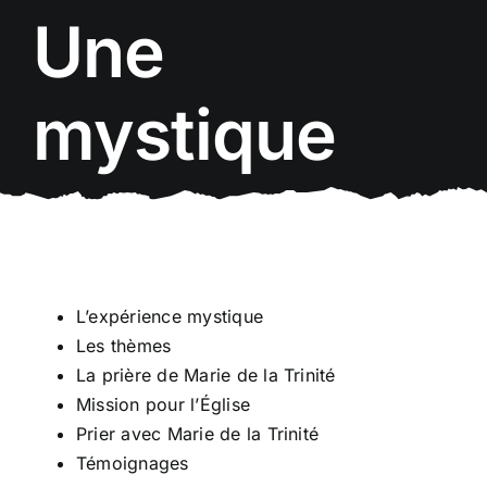
Passer
Une
au
contenu
mystique
L’expérience mystique
Les thèmes
La prière de Marie de la Trinité
Mission pour l’Église
Prier avec Marie de la Trinité
Témoignages