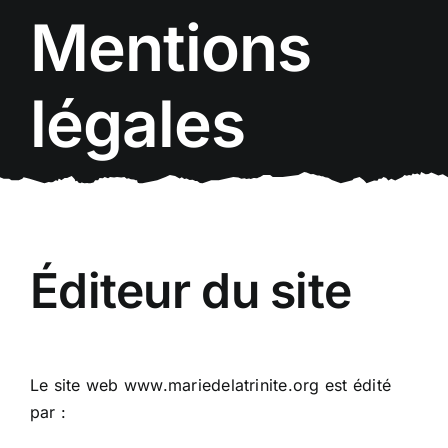
Passer
Mentions
au
contenu
légales
Éditeur du site
Le site web www.mariedelatrinite.org est édité
par :