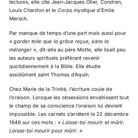
lectures, elle cite Jean-Jacques Olier, Condren,
Louis Chardon et le
Corps mystique
d’Emile
Mersch.
Par manque de temps d’une part mais aussi pour
« garder telle que la grâce reçue, sans la
mélanger »
, dit-elle au père Motte, elle lisait peu
les auteurs spirituels préférant revenir
quotidiennement à la Bible. Elle étudie
assidûment saint Thomas d’Aquin.
Chez Marie de la Trinité, l’écriture coule de
l’oraison. Lorsque les obsessions envahissent tout
le champ de sa conscience l’oraison lui devient
impossible. Les carnets s’arrêtent le 22 décembre
1946 sur ces mots :
« Laisse-toi mourir et mûrir.
Laisse-toi mourir pour mûrir. »