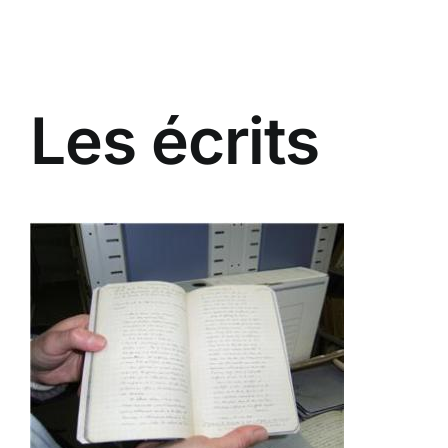
Passer
au
contenu
Les écrits