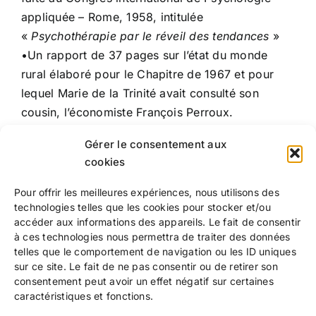
appliquée – Rome, 1958, intitulée
«
Psychothérapie par le réveil des tendances
»
•Un rapport de 37 pages sur l’état du monde
rural élaboré pour le Chapitre de 1967 et pour
lequel Marie de la Trinité avait consulté son
cousin, l’économiste François Perroux.
•Diverses notes de retraites et sessions dont un
Gérer le consentement aux
agenda tenu de 1927 à 1930
cookies
Accedez à la bibliothèque
Pour offrir les meilleures expériences, nous utilisons des
technologies telles que les cookies pour stocker et/ou
accéder aux informations des appareils. Le fait de consentir
à ces technologies nous permettra de traiter des données
telles que le comportement de navigation ou les ID uniques
sur ce site. Le fait de ne pas consentir ou de retirer son
consentement peut avoir un effet négatif sur certaines
caractéristiques et fonctions.