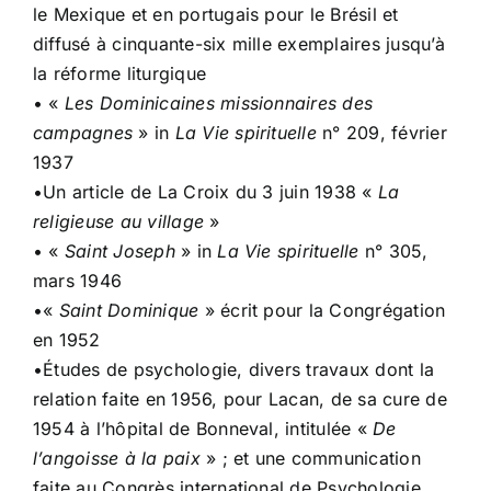
le Mexique et en portugais pour le Brésil et
diffusé à cinquante-six mille exemplaires jusqu’à
la réforme liturgique
• «
Les Dominicaines missionnaires des
campagnes
» in
La Vie spirituelle
n° 209, février
1937
•Un article de La Croix du 3 juin 1938 «
La
religieuse au village
»
• «
Saint Joseph
» in
La Vie spirituelle
n° 305,
mars 1946
•«
Saint Dominique
» écrit pour la Congrégation
en 1952
•Études de psychologie, divers travaux dont la
relation faite en 1956, pour Lacan, de sa cure de
1954 à l’hôpital de Bonneval, intitulée «
De
l’angoisse à la paix
» ; et une communication
faite au Congrès international de Psychologie