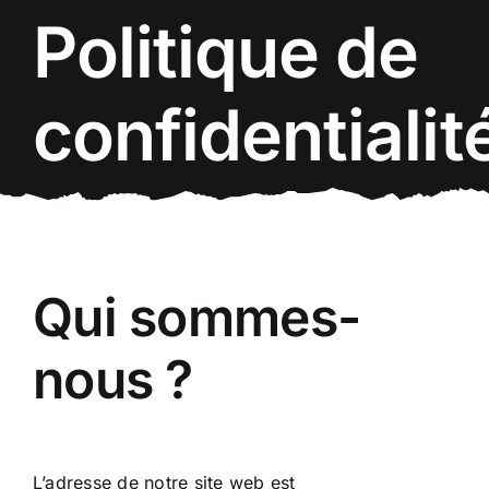
Passer
Politique de
au
contenu
confidentialit
Qui sommes-
nous ?
L’adresse de notre site web est