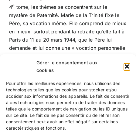
e
4
tome, les thèmes se concentrent sur le
mystère de Paternité. Marie de la Trinité fixe le
Père, sa vocation même. Elle comprend de mieux
en mieux, surtout pendant la retraite qu’elle fait à
Paris du 11 au 20 mars 1944, que le Père lui
demande et lui donne une « vocation personnelle
de forme intérieure ».
Gérer le consentement aux
cookies
e
Ce 4
volume est paru au Cerf en mai 2015 dans
la collection Cerf Alpha.
Pour offrir les meilleures expériences, nous utilisons des
technologies telles que les cookies pour stocker et/ou
accéder aux informations des appareils. Le fait de consentir
à ces technologies nous permettra de traiter des données
telles que le comportement de navigation ou les ID uniques
sur ce site. Le fait de ne pas consentir ou de retirer son
consentement peut avoir un effet négatif sur certaines
caractéristiques et fonctions.