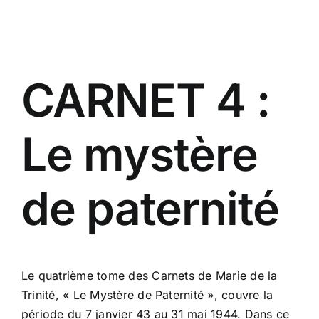
Passer
au
contenu
CARNET 4 :
Le mystère
de paternité
Le quatrième tome des Carnets de Marie de la
Trinité, « Le Mystère de Paternité », couvre la
période du 7 janvier 43 au 31 mai 1944. Dans ce