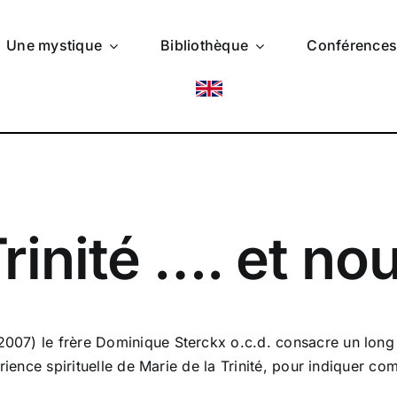
Une mystique
Bibliothèque
Conférence
rinité …. et no
7) le frère Dominique Sterckx o.c.d. consacre un long ar
ience spirituelle de Marie de la Trinité, pour indiquer comm