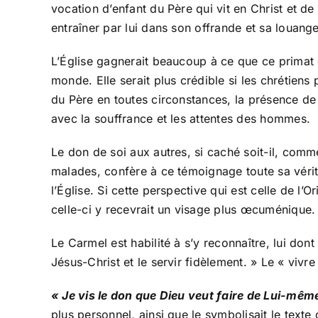
vocation d’enfant du Père qui vit en Christ et de p
entraîner par lui dans son offrande et sa louang
L’Église gagnerait beaucoup à ce que ce primat de
monde. Elle serait plus crédible si les chrétien
du Père en toutes circonstances, la présence de C
avec la souffrance et les attentes des hommes.
Le don de soi aux autres, si caché soit-il, comm
malades, confère à ce témoignage toute sa vérité.
l’Église. Si cette perspective qui est celle de l’
celle-ci y recevrait un visage plus œcuménique.
Le Carmel est habilité à s’y reconnaître, lui don
Jésus-Christ et le servir fidèlement. » Le « viv
« Je vis le don que Dieu veut faire de Lui-même
plus personnel, ainsi que le symbolisait le texte 