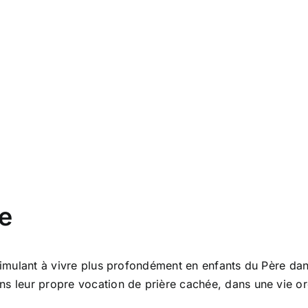
le
timulant à vivre plus profondément en enfants du Père dans 
ns leur propre vocation de prière cachée, dans une vie or