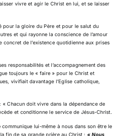
sser vivre et agir le Christ en lui, et se laisser
 pour la gloire du Père et pour le salut du
autres et qui rayonne la conscience de l’amour
le concret de l’existence quotidienne aux prises
e ses responsabilités et l’accompagnement des
ue toujours le « faire » pour le Christ et
ues, vivifiait davantage l’Eglise catholique,
ne : « Chacun doit vivre dans la dépendance de
écède et conditionne le service de Jésus-Christ.
e communique lui-même à nous dans son être le
 la fin de sa grande prière au Christ :
« Nous