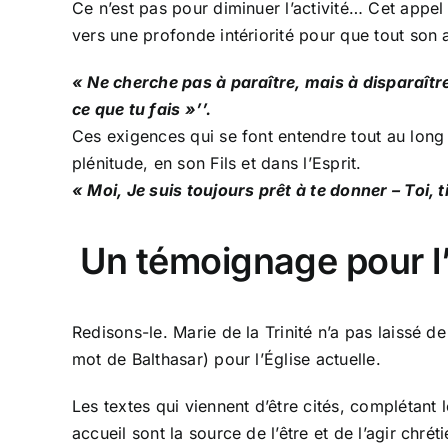
Ce n’est pas pour diminuer l’activité… Cet appel à
vers une profonde intériorité pour que tout son ag
« Ne cherche pas à paraître, mais à disparaîtr
ce que tu fais »’’.
Ces exigences qui se font entendre tout au long 
plénitude, en son Fils et dans l’Esprit.
« Moi, Je suis toujours prêt à te donner – Toi, t
Un témoignage pour l’
Redisons-le. Marie de la Trinité n’a pas laissé d
mot de Balthasar) pour l’Église actuelle.
Les textes qui viennent d’être cités, complétant
accueil sont la source de l’être et de l’agir ch