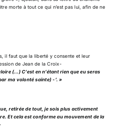
tre morte à tout ce qui n’est pas lui, afin de ne
 il faut que la liberté y consente et leur
ression de Jean de la Croix-
loire (…) C’est en n’étant rien que eu seras
 par ma volonté sainte) -’. »
e, retirée de tout, je sois plus activement
 Père. Et cela est conforme au mouvement de la
»