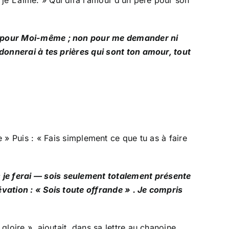
Moi pour Moi-même ; non pour me demander ni
e donnerai à tes prières qui sont ton amour, tout
Puis : « Fais simplement ce que tu as à faire
s je ferai — sois seulement totalement présente
évation : « Sois toute offrande » . Je compris
gloire », ajoutait, dans sa lettre au chanoine