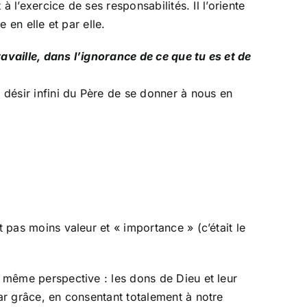
à l’exercice de ses responsabilités. Il l’oriente
 en elle et par elle.
 travaille, dans l’ignorance de ce que tu es et de
u désir infini du Père de se donner à nous en
 pas moins valeur et « importance » (c’était le
e même perspective : les dons de Dieu et leur
par grâce, en consentant totalement à notre