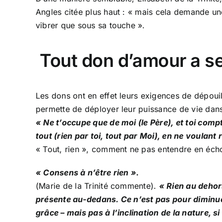
Angles citée plus haut : « mais cela demande une g
vibrer que sous sa touche ».
Tout don d’amour a s
Les dons ont en effet leurs exigences de dépouille
permette de déployer leur puissance de vie dans 
« Ne t’occupe que de moi (le Père), et toi comp
tout (rien par toi, tout par Moi), en ne voulant 
« Tout, rien », comment ne pas entendre en écho
« Consens à n’être rien ».
(Marie de la Trinité commente).
« Rien au dehor
présente au-dedans. Ce n’est pas pour diminuer 
grâce – mais pas à l’inclination de la nature, si