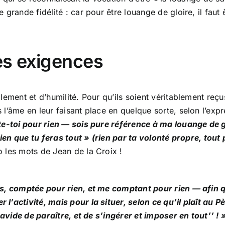
rande fidélité : car pour être louange de gloire, il faut ê
es exigences
ment et d’humilité. Pour qu’ils soient véritablement reçus,
l’âme en leur faisant place en quelque sorte, selon l’exp
te-toi pour rien — sois pure référence à ma louange de g
rien que tu feras tout » (rien par ta volonté propre, tout
 les mots de Jean de la Croix !
s, comptée pour rien, et me comptant pour rien — afin qu
l’activité, mais pour la situer, selon ce qu’il plaît au
 avide de paraître, et de s’ingérer et imposer en tout’’ ! 