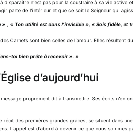
 disparaître n’est pas pour la soustraire à sa vie active et 
ir parte de l’intérieur et que ce soit le Seigneur qui agisse
e »
,
« Ton utilité est dans l’invisible », « Sois fidèle, et
des Carnets sont bien celles de l’amour. Elles résultent d
iens-toi bien prête à recevoir ». »
Église d’aujourd’hui
e message proprement dit à transmettre. Ses écrits n’en ont
 le récit des premières grandes grâces, se situent dans un
rétiens. L’appel est d’abord à devenir ce que nous sommes 