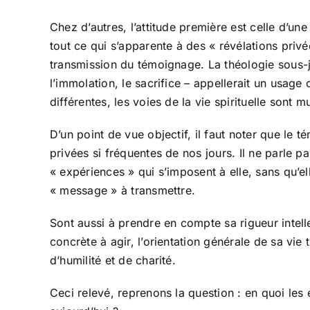
Chez d’autres, l’attitude première est celle d’u
tout ce qui s’apparente à des « révélations priv
transmission du témoignage. La théologie sous-j
l’immolation, le sacrifice – appellerait un usage 
différentes, les voies de la vie spirituelle sont
D’un point de vue objectif, il faut noter que le 
privées si fréquentes de nos jours. Il ne parle 
« expériences » qui s’imposent à elle, sans qu’e
« message » à transmettre.
Sont aussi à prendre en compte sa rigueur intell
concrète à agir, l’orientation générale de sa vie 
d’humilité et de charité.
Ceci relevé, reprenons la question : en quoi les 