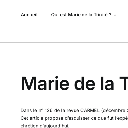
Passer
au
Accueil
Qui est Marie de la Trinité ?
contenu
Marie de la T
Dans le n° 126 de la revue CARMEL (décembre 200
Cet article propose d’esquisser ce que fut l’expér
chrétien d’aujourd’hui.