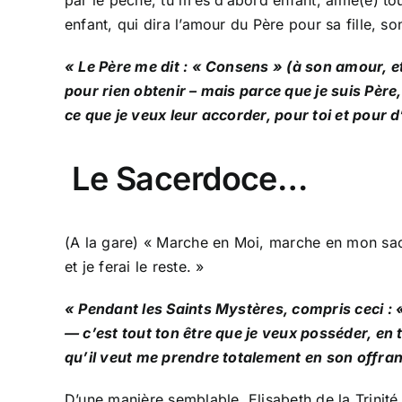
enfant, qui dira l’amour du Père pour sa fille, so
« Le Père me dit : « Consens » (à son amour, e
pour rien obtenir – mais parce que je suis Père,
ce que je veux leur accorder, pour toi et pour d
Le Sacerdoce…
(A la gare) « Marche en Moi, marche en mon sa
et je ferai le reste. »
« Pendant les Saints Mystères, compris ceci : 
— c’est tout ton être que je veux posséder, en t
qu’il veut me prendre totalement en son offran
D’une manière semblable, Elisabeth de la Trinité,