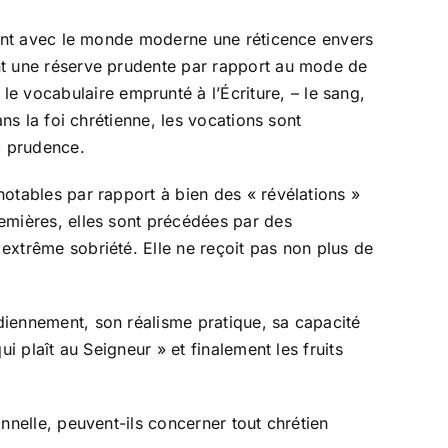
tagent avec le monde moderne une réticence envers
dent une réserve prudente par rapport au mode de
e vocabulaire emprunté à l’Écriture, – le sang,
ans la foi chrétienne, les vocations sont
ec prudence.
 notables par rapport à bien des « révélations »
remières, elles sont précédées par des
 extrême sobriété. Elle ne reçoit pas non plus de
idiennement, son réalisme pratique, sa capacité
ui plaît au Seigneur » et finalement les fruits
onnelle, peuvent-ils concerner tout chrétien