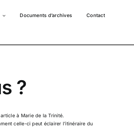
s
Documents d’archives
Contact
us ?
ticle à Marie de la Trinité.
ent celle-ci peut éclairer l’itinéraire du